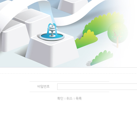
비밀번호
확인
취소
목록