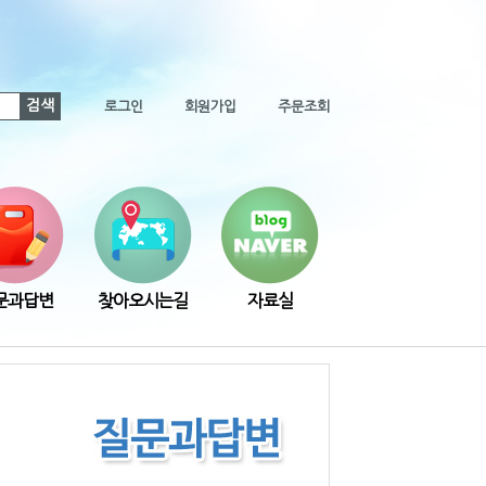
검색
로그인
회원가입
주문조회
문과답변
찾아오시는길
자료실