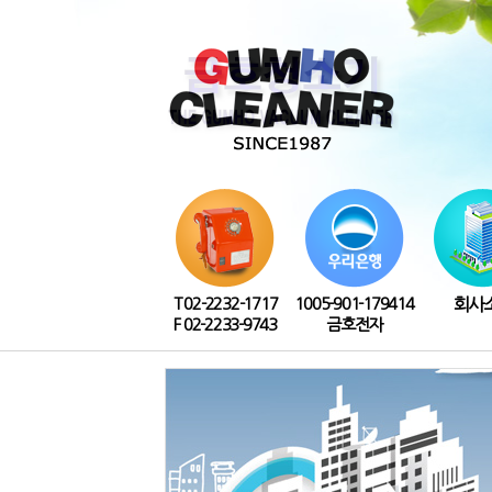
T 02-2232-1717
1005-901-179414
회사
F 02-2233-9743
금호전자