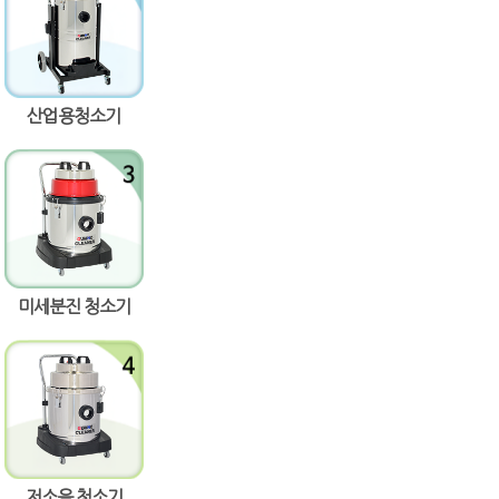
산업용청소기
미세분진 청소기
저소음 청소기