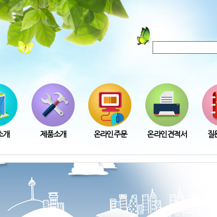
소개
제품소개
온라인주문
온라인견적서
질