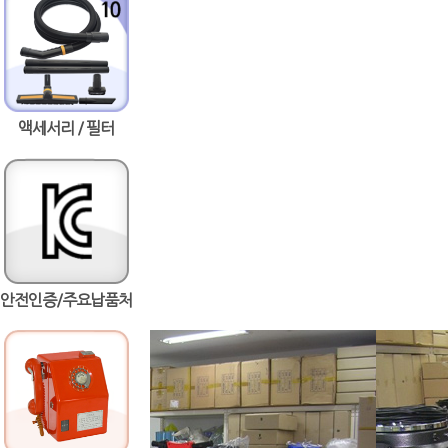
액세서리 / 필터
안전인증/주요납품처