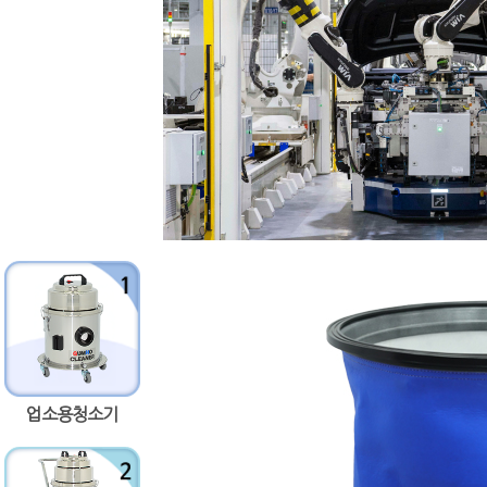
업소용청소기