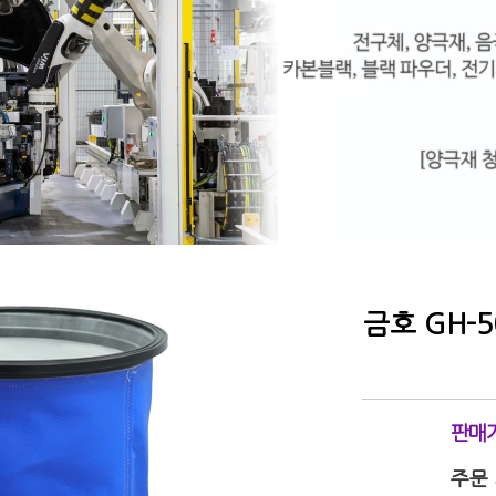
금호 GH-
판매
주문