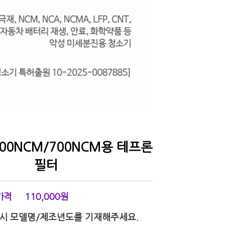
500NCM/700NCM용 테프론
필터
가격
110,000
원
 시 모델명/제조년도를 기재해주세요.