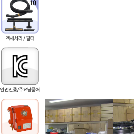
액세서리 / 필터
안전인증/주요납품처