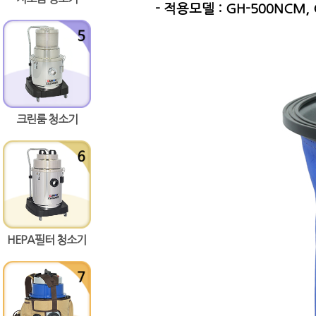
- 적용모델 : GH-500NCM,
크린룸 청소기
HEPA필터 청소기