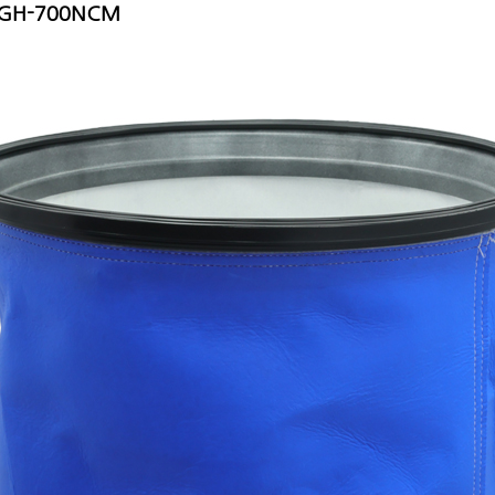
 GH-700NCM