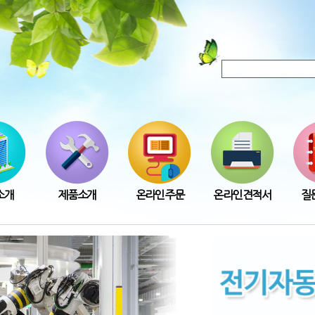
소개
제품소개
온라인주문
온라인견적서
질