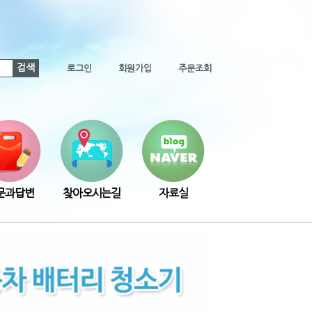
검색
로그인
회원가입
주문조회
문과답변
찾아오시는길
자료실