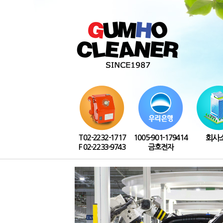
T 02-2232-1717
1005-901-179414
회사
F 02-2233-9743
금호전자