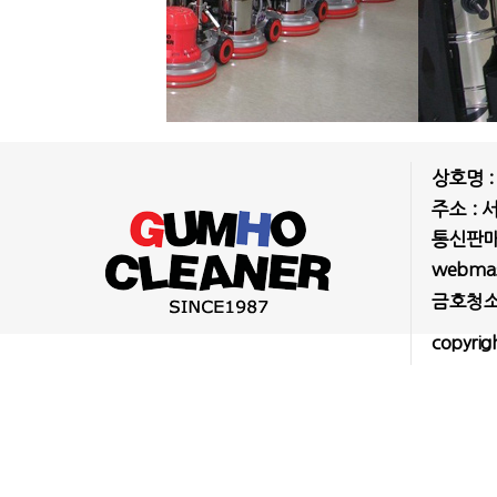
상호명 
주소 : 
통신판매업
webmast
금호청소
copyrig