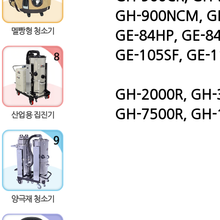
GH-900NCM, GH
멜빵형 청소기
GE-84HP, GE-8
GE-105SF, GE-1
GH-2000R, GH-3
GH-7500R, GH-
산업용 집진기
양극재 청소기