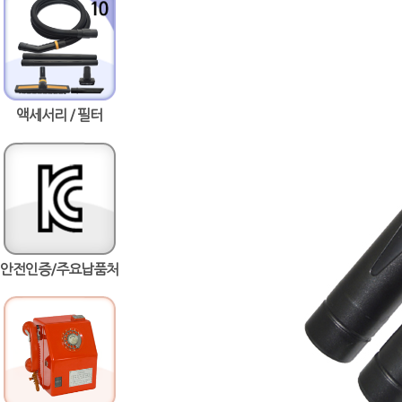
액세서리 / 필터
안전인증/주요납품처