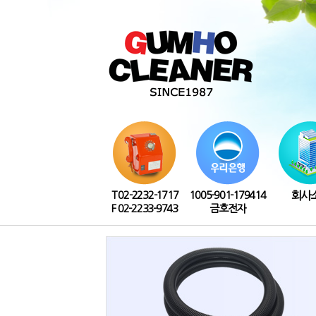
T 02-2232-1717
1005-901-179414
회사
F 02-2233-9743
금호전자