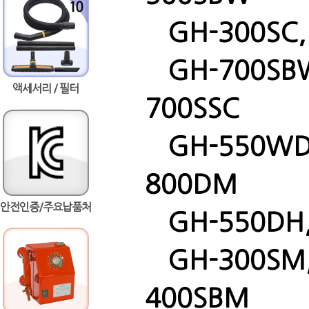
GH-300SC, 
GH-700SBW,
액세서리 / 필터
700SSC
GH-550WD,
800DM
안전인증/주요납품처
GH-550DH, 
GH-300SM, 
400SBM