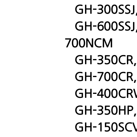
GH-300SSJ, 
GH-600SSJ,
700NCM
GH-350CR, 
GH-700CR, 
GH-400CRW
GH-350HP, 
GH-150SCV,