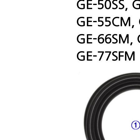
GE-50SS, G
GE-55CM, 
GE-66SM, 
GE-77SFM