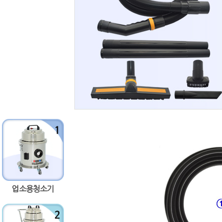
업소용청소기