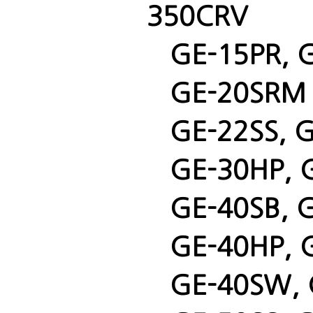
350CRV
GE-15PR, G
GE-20SRM
GE-22SS, G
GE-30HP, 
GE-40SB, G
GE-40HP, G
GE-40SW, 