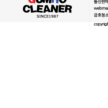
통신판매업
webmast
금호청소
copyrig