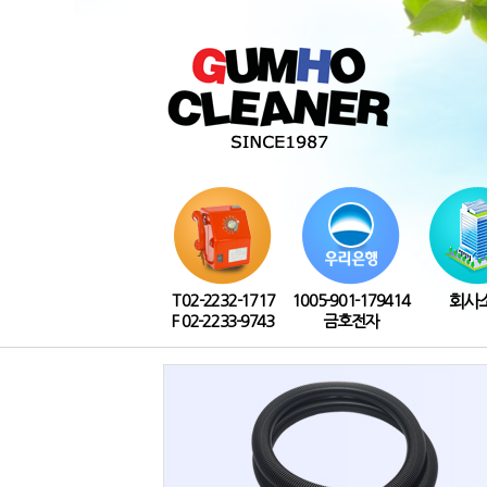
T 02-2232-1717
1005-901-179414
회사
F 02-2233-9743
금호전자