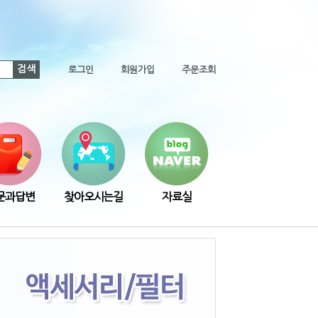
검색
로그인
회원가입
주문조회
문과답변
찾아오시는길
자료실