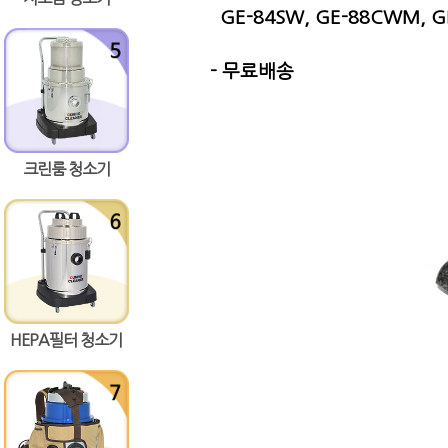
GE-84SW, GE-88CWM, G
- 무료배송
크린룸 청소기
HEPA필터 청소기