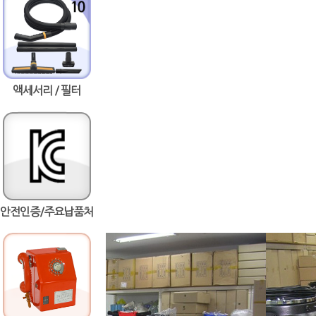
액세서리 / 필터
안전인증/주요납품처