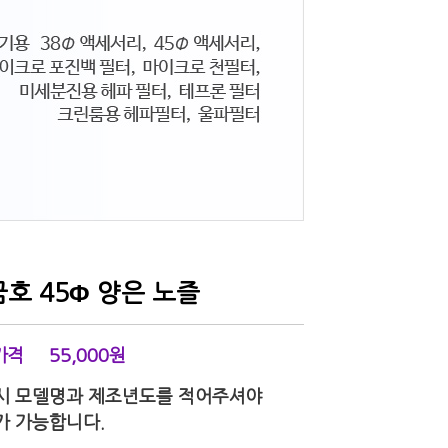
금호 45Φ 양은 노즐
가격
55,000
원
시 모델명과 제조년도를 적어주셔야
가 가능합니다.