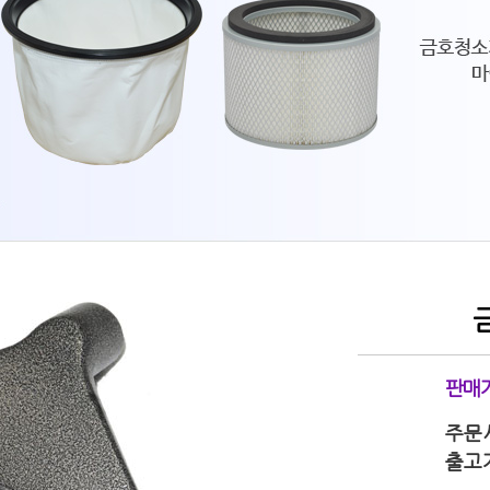
판매
주문
출고