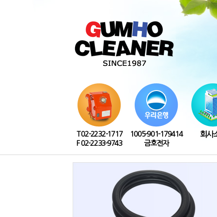
T 02-2232-1717
1005-901-179414
회사
F 02-2233-9743
금호전자