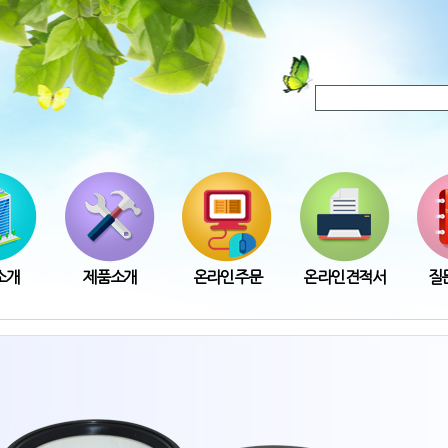
소개
제품소개
온라인주문
온라인견적서
질