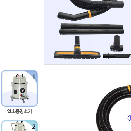
업소용청소기