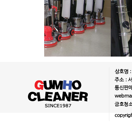
상호명 
주소 : 
통신판매업
webmast
금호청소
copyrig