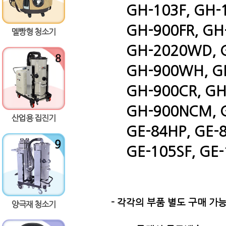
GH-103F, GH-10
GH-900FR, GH-1
멜빵형 청소기
GH-2020WD, GH
GH-900WH, GH-
GH-900CR, GH-
GH-900NCM, G
산업용 집진기
GE-84HP, GE-8
GE-105SF, GE-1
- 각각의 부품 별도 구매 가능
양극재 청소기