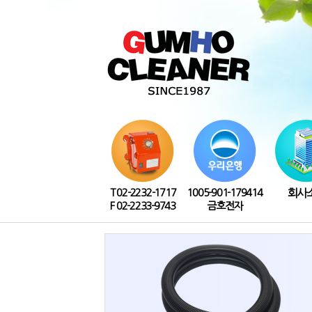
T 02-2232-1717
1005-901-179414
회사
F 02-2233-9743
금호전자