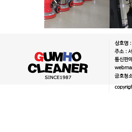
상호명 
주소 : 
통신판매업
webmast
금호청소
copyrig