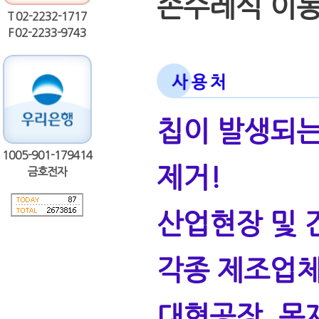
손수레식 이동
T 02-2232-1717
F 02-2233-9743
칩이 발생되는
1005-901-179414
제거!
금호전자
산업현장 및 
각종 제조업
대형공장, 목