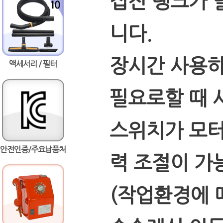
집진 탱크가 
니다.
장시간 사용하
액세서리 / 필터
필요로할 때 
스위치가 모터
안전인증/주요납품처
력 조절이 가
(작업환경에 따