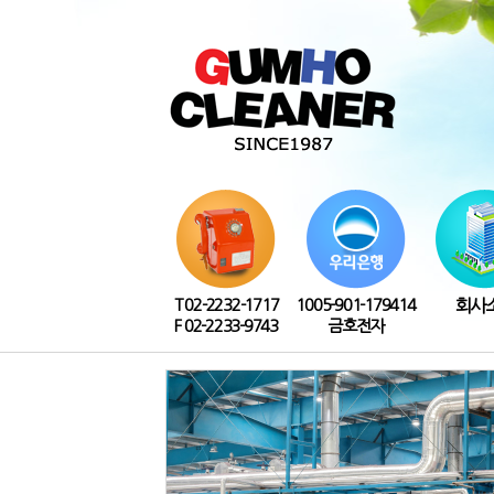
T 02-2232-1717
1005-901-179414
회사
F 02-2233-9743
금호전자