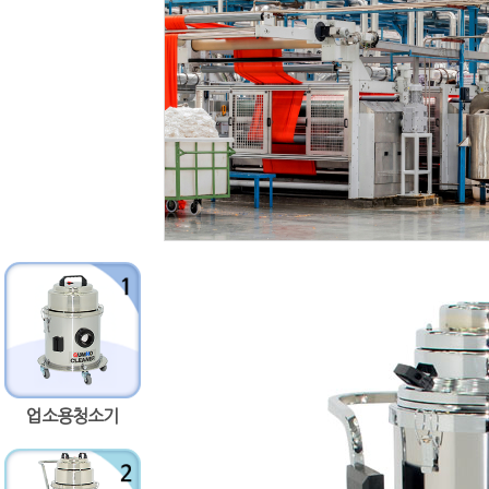
업소용청소기