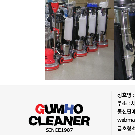
상호명 
주소 : 
통신판매업
webmast
금호청소