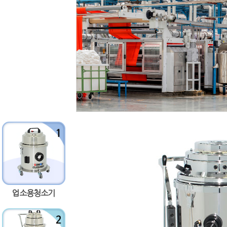
업소용청소기