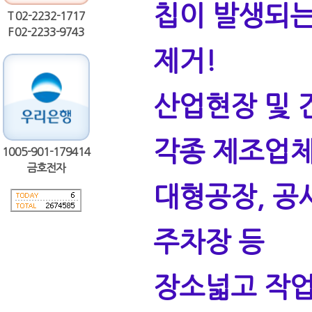
칩이 발생되는
T 02-2232-1717
F 02-2233-9743
제거!
산업현장 및 
각종 제조업
1005-901-179414
금호전자
대형공장, 공사
주차장 등
장소넓고 작업