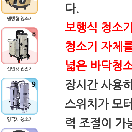
다.
멜빵형 청소기
보행식 청소기
청소기 자체를
넓은 바닥청소
산업용 집진기
장시간 사용하
스위치가 모터
양극재 청소기
력 조절이 가