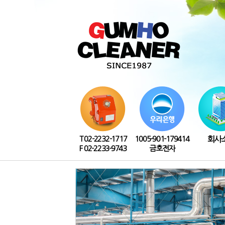
T 02-2232-1717
1005-901-179414
회사
F 02-2233-9743
금호전자