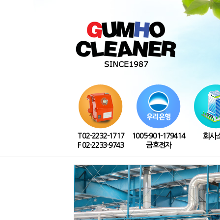
T 02-2232-1717
1005-901-179414
회사
F 02-2233-9743
금호전자