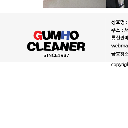
상호명 
주소 : 
통신판매업
webmast
금호청소
copyrig