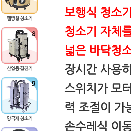
보행식 청소기
멜빵형 청소기
청소기 자체를
넓은 바닥청소
장시간 사용하
산업용 집진기
스위치가 모터
력 조절이 가
양극재 청소기
손수레식 이동