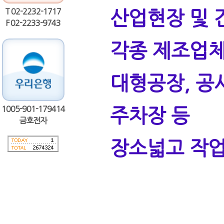
T 02-2232-1717
산업현장 및 
F 02-2233-9743
각종 제조업
대형공장, 공사
1005-901-179414
주차장 등
금호전자
장소넓고 작업