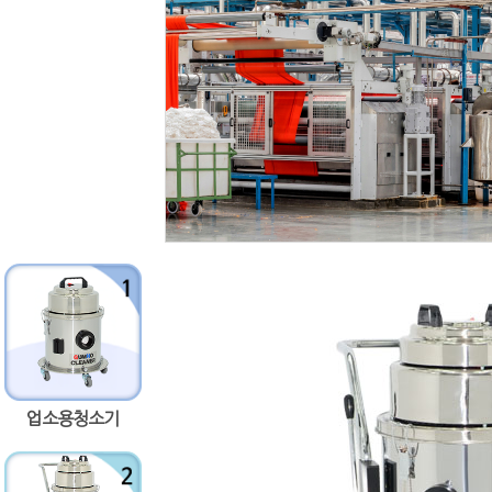
업소용청소기