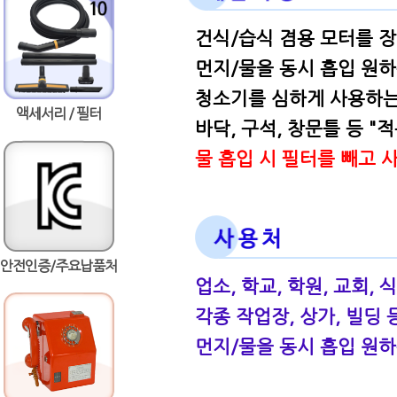
건식/습식 겸용 모터를 장
먼지/물을 동시 흡입 원하
청소기를 심하게 사용하는 
액세서리 / 필터
바닥, 구석, 창문틀 등 "
물 흡입 시 필터를 빼고 사
안전인증/주요납품처
업소, 학교, 학원, 교회, 
각종 작업장, 상가, 빌딩 
먼지/물을 동시 흡입 원하는