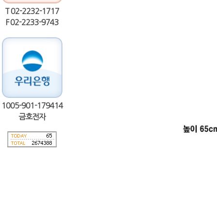
T 02-2232-1717
F 02-2233-9743
1005-901-179414
금호전자