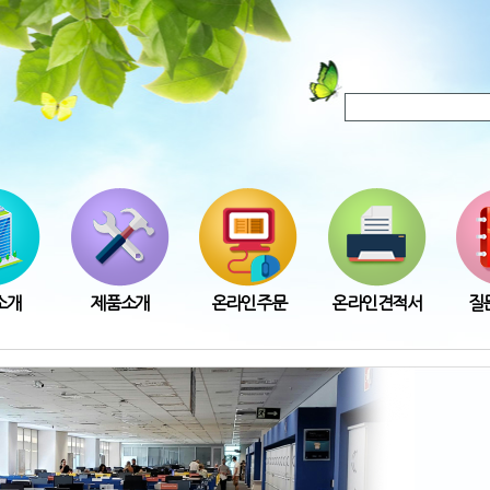
소개
제품소개
온라인주문
온라인견적서
질