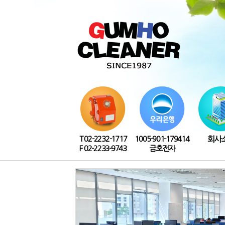
T 02-2232-1717
1005-901-179414
회사
F 02-2233-9743
금호전자