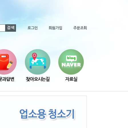
검색
로그인
회원가입
주문조회
문과답변
찾아오시는길
자료실