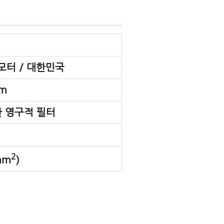
모터 / 대한민국
Cm
한 영구적 필터
2
mm
)