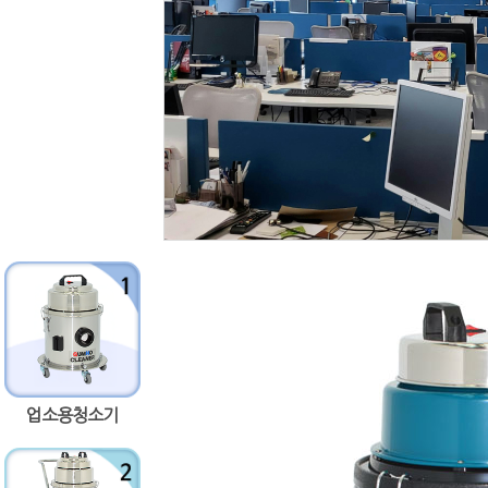
업소용청소기