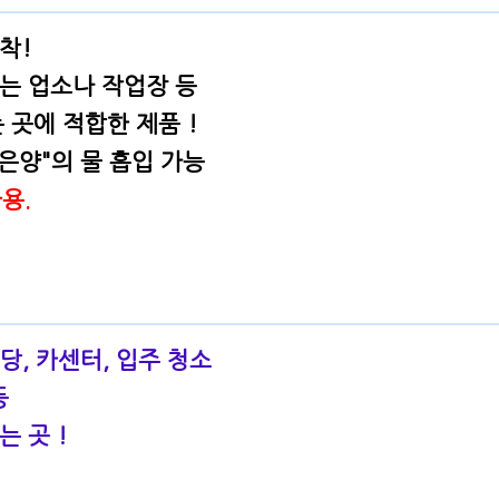
착!
는 업소나 작업장 등
곳에 적합한 제품 !
적은양"의 물 흡입 가능
용.
식당, 카센터, 입주 청소
등
 곳 !