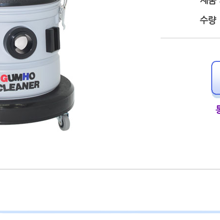
제품
수량