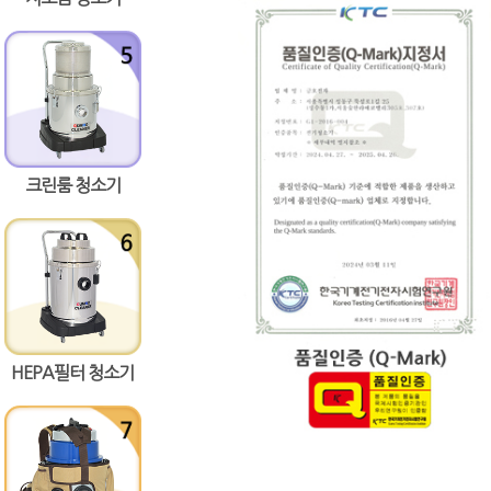
크린룸 청소기
HEPA필터 청소기