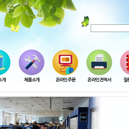
소개
제품소개
온라인주문
온라인견적서
질