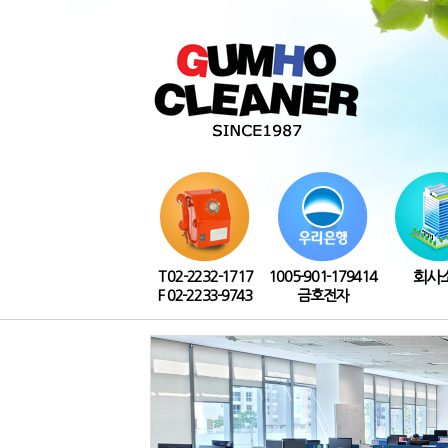
T 02-2232-1717
1005-901-179414
회사
F 02-2233-9743
금호전자