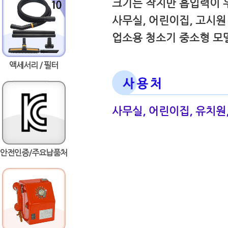
크기는 작지만 흡입력이 
사무실, 어린이집, 고시
업소용 청소기 중소형 모
액세서리 / 필터
사무실, 어린이집, 유치원, 
안전인증/주요납품처