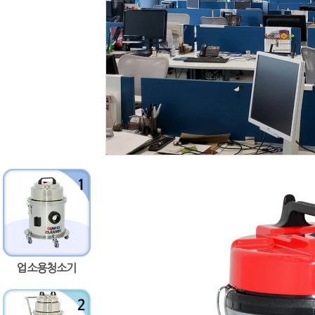
업소용청소기