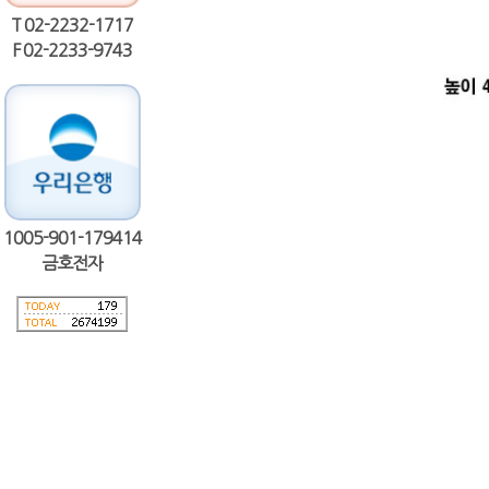
T 02-2232-1717
F 02-2233-9743
1005-901-179414
금호전자