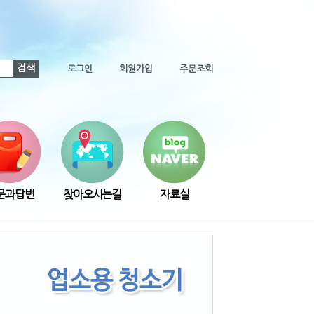
검색
로그인
회원가입
주문조회
문과답변
찾아오시는길
자료실