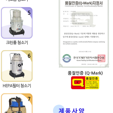
크린룸 청소기
HEPA필터 청소기